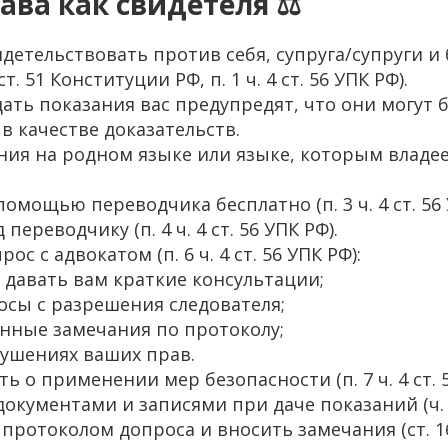
ава как свидетеля ⚖️
идетельствовать против себя, супруга/супруги и
. 51 Конституции РФ, п. 1 ч. 4 ст. 56 УПК РФ).
дать показания вас предупредят, что они могут 
в качестве доказательств.
ния на родном языке или языке, которым владеете 
помощью переводчика бесплатно (п. 3 ч. 4 ст. 56 
 переводчику (п. 4 ч. 4 ст. 56 УПК РФ).
рос с адвокатом (п. 6 ч. 4 ст. 56 УПК РФ):
 давать вам краткие консультации;
осы с разрешения следователя;
нные замечания по протоколу;
рушениях ваших прав.
ть о применении мер безопасности (п. 7 ч. 4 ст. 5
документами и записями при даче показаний (ч. 5
 протоколом допроса и вносить замечания (ст. 1