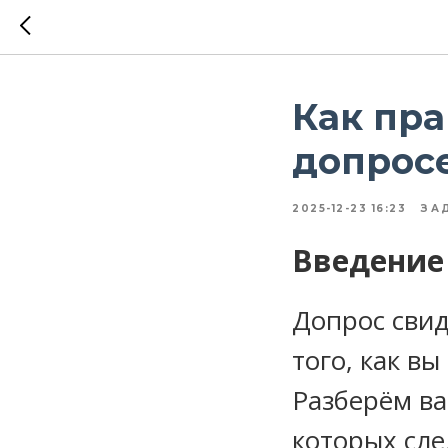
Как пра
допросе
2025-12-23 16:23
ЗА
Введение
Допрос свид
того, как вы
Разберём ва
которых сле