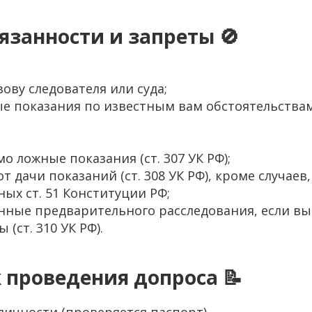
язанности и запреты 🚫
ову следователя или суда;
е показания по известным вам обстоятельствам
о ложные показания (ст. 307 УК РФ);
т дачи показаний (ст. 308 УК РФ), кроме случаев,
ых ст. 51 Конституции РФ;
нные предварительного расследования, если вы
(ст. 310 УК РФ).
к проведения допроса 📝