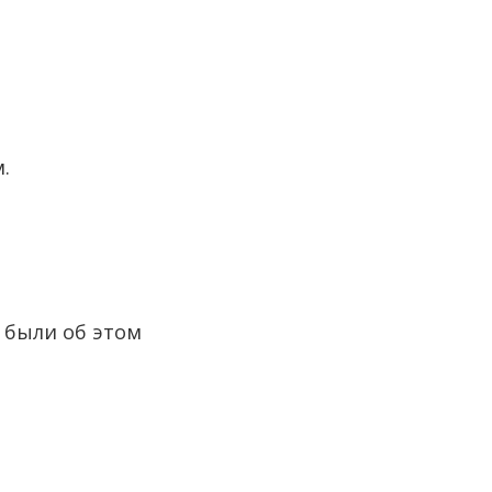
.
 были об этом