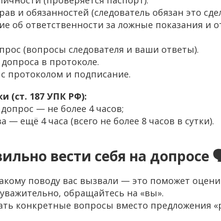
личности (проверяется паспорт).
рав и обязанностей (следователь обязан это сдел
ие об ответственности за ложные показания и о
опрос (вопросы следователя и ваши ответы).
 допроса в протоколе.
 с протоколом и подписание.
 (ст. 187 УПК РФ):
опрос — не более 4 часов;
 — ещё 4 часа (всего не более 8 часов в сутки).
вильно вести себя на допросе 🗣
 какому поводу вас вызвали — это поможет оцени
г уважительно, обращайтесь на «вы».
вать конкретные вопросы вместо предложения «р