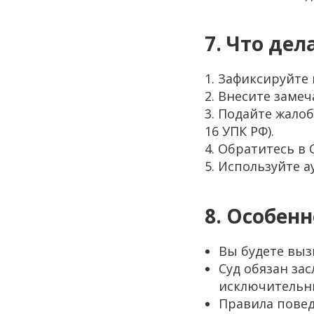
7. Что дел
1. Зафиксируйте
2. Внесите замеч
3. Подайте жалоб
16 УПК РФ).
4. Обратитесь в
5. Используйте а
8. Особенн
Вы будете выз
Суд обязан за
исключительны
Правила повед