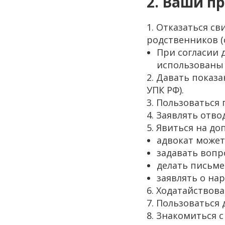
2. Ваши пр
1. Отказаться св
родственников (ст
При согласии 
использованы 
2. Давать показа
УПК РФ).
3. Пользоваться 
4. Заявлять отвод
5. Явиться на доп
адвокат может
задавать вопр
делать письме
заявлять о на
6. Ходатайствова
7. Пользоваться 
8. Знакомиться с