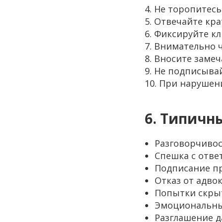
4. Не торопитесь
5. Отвечайте кра
6. Фиксируйте к
7. Внимательно 
8. Вносите заме
9. Не подписывай
10. При нарушен
6. Типичн
Разговорчивос
Спешка с отв
Подписание пр
Отказ от адво
Попытки скрыт
Эмоциональные
Разглашение д