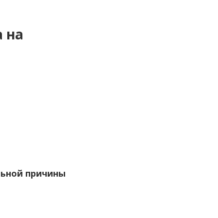
а на
льной причины