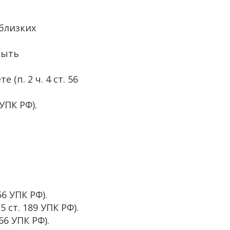
 близких
быть
(п. 2 ч. 4 ст. 56
УПК РФ).
6 УПК РФ).
 ст. 189 УПК РФ).
66 УПК РФ).