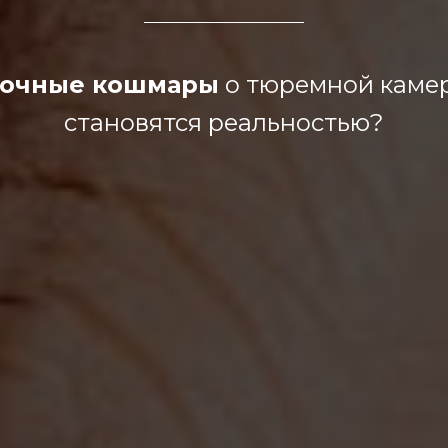
очные кошмары
о тюремной каме
становятся реальностью?