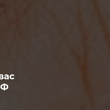
вас
РФ