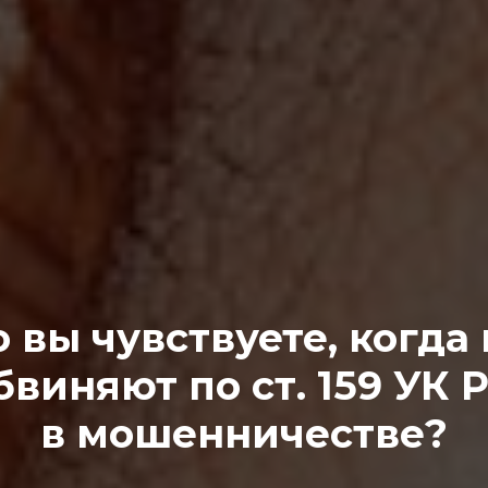
о вы чувствуете, когда 
бвиняют по ст. 159 УК 
в мошенничестве?