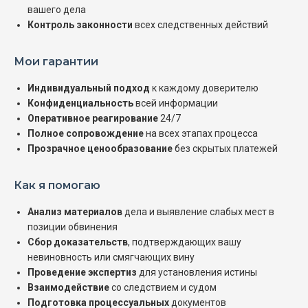
вашего дела
Контроль законности
всех следственных действий
Мои гарантии
Индивидуальный подход
к каждому доверителю
Конфиденциальность
всей информации
Оперативное реагирование
24/7
Полное сопровождение
на всех этапах процесса
Прозрачное ценообразование
без скрытых платежей
Как я помогаю
Анализ материалов
дела и выявление слабых мест в
позиции обвинения
Сбор доказательств
, подтверждающих вашу
невиновность или смягчающих вину
Проведение экспертиз
для установления истины
Взаимодействие
со следствием и судом
Подготовка процессуальных
документов