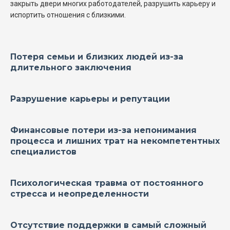
закрыть двери многих работодателей, разрушить карьеру и
испортить отношения с близкими.
Потеря семьи
и близких людей из-за
длительного заключения
Разрушение карьеры
и репутации
Финансовые потери
из-за непонимания
процесса и лишних трат на некомпетентных
специалистов
Психологическая травма
от постоянного
стресса и неопределенности
Отсутствие поддержки
в самый сложный