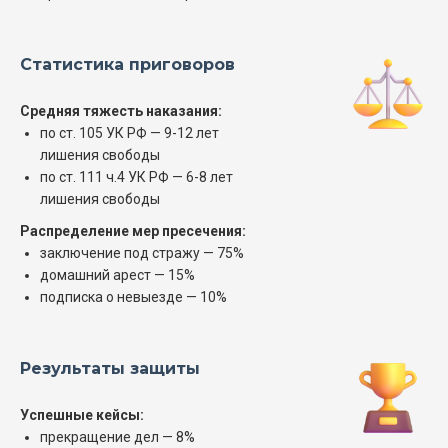
Статистика приговоров
Средняя тяжесть наказания:
по ст. 105 УК РФ — 9-12 лет
лишения свободы
по ст. 111 ч.4 УК РФ — 6-8 лет
лишения свободы
Распределение мер пресечения:
заключение под стражу — 75%
домашний арест — 15%
подписка о невыезде — 10%
Результаты защиты
Успешные кейсы:
прекращение дел — 8%