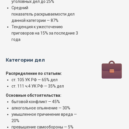
уголовных дел до 25%
Средний
показатель раскрываемости дел
данной категории — 87%
Тенденция к ужесточению
приговоров на 15% за последние 3
года
Категории дел
Распределение по статьям:
ст. 105 УК РФ — 65% дел
ст. 111 ч.4 УК РФ — 35% дел
Основные обстоятельства:
бытовой конфликт — 45%
алкогольное опьянение — 30%
умышленное причинение вреда —
20%
превышение самообороны — 5%