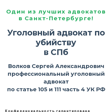
Один из лучших адвокатов
в Санкт-Петербурге!
Уголовный адвокат по
убийству
в СПб
Волков Сергей Александрович
профессиональный уголовный
адвокат
по статье 105 и 111 часть 4 УК РФ
Конфиденциальность гарантирована