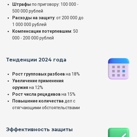
Штрафы
по приговору: 100 000 -
500 000 рублей
Расходы на защиту
: от 200 000 до
1 000 000 рублей
Компенсации потерпевшим
: 50
000 - 200 000 рублей
Тенденции 2024 года
Рост групповых разбоев
на 18%
Увеличение применения
оружия
на 12%
Рост числа рецидивов
на 15%
Повышение количества
дел с
отягчающими обстоятельствами
Эффективность защиты