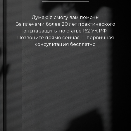
Думаю я смогу вам помочь!
За плечами более 20 лет практического
опыта защиты по статье 162 УК РФ.
Позвоните прямо сейчас — первичная
консультация бесплатно!