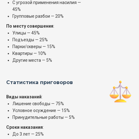
С угрозой применения насилия —
45%
Групповые разбои — 20%
По месту совершения
:
Улицы — 45%
Подъезды — 25%
Парки/скверы — 15%
Квартиры — 10%
Другие места — 5%
Статистика приговоров
Виды наказаний
:
Лишение свободы — 75%
Условное осуждение — 15%
Принудительные работы — 5%
Сроки наказания
:
До 3 лет — 25%