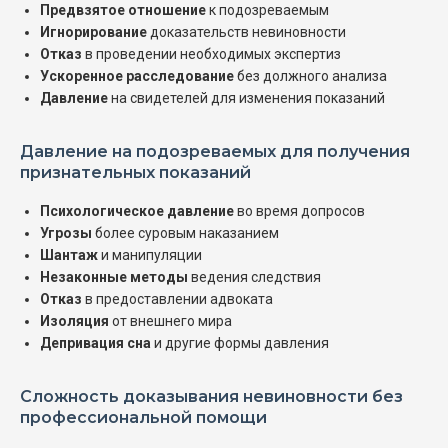
Предвзятое отношение
к подозреваемым
Игнорирование
доказательств невиновности
Отказ
в проведении необходимых экспертиз
Ускоренное расследование
без должного анализа
Давление
на свидетелей для изменения показаний
Давление на подозреваемых для получения
признательных показаний
Психологическое давление
во время допросов
Угрозы
более суровым наказанием
Шантаж
и манипуляции
Незаконные методы
ведения следствия
Отказ
в предоставлении адвоката
Изоляция
от внешнего мира
Депривация сна
и другие формы давления
Сложность доказывания невиновности без
профессиональной помощи