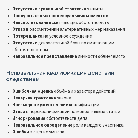
Отсутствие правильной стратегии
защиты
Пропуск важных процессуальных моментов
Неиспользование
смягчающих обстоятельств
Отказ
в рассмотрении альтернативных мер наказания
Потеря шанса
на условное осуждение
Отсутствие
доказательной базы по смягчающим
обстоятельствам
Неправильное представление
личности обвиняемого
Неправильная квалификация действий
следствием
Ошибочная оценка
объёма и характера действий
Неверная трактовка
закона
Чрезмерное ужесточение
квалификации
Отказ
в переквалификации на менее тяжкие статьи
Игнорирование
обстоятельств дела
Неправильное определение
роли каждого участника
Ошибки
в оценке умысла