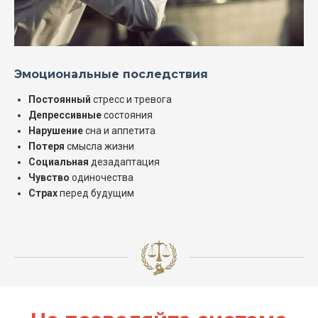
Эмоциональные последствия
Постоянный
стресс и тревога
Депрессивные
состояния
Нарушение
сна и аппетита
Потеря
смысла жизни
Социальная
дезадаптация
Чувство
одиночества
Страх
перед будущим