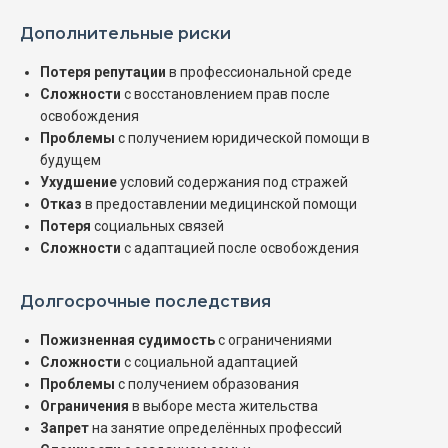
Дополнительные риски
Потеря репутации
в профессиональной среде
Сложности
с восстановлением прав после
освобождения
Проблемы
с получением юридической помощи в
будущем
Ухудшение
условий содержания под стражей
Отказ
в предоставлении медицинской помощи
Потеря
социальных связей
Сложности
с адаптацией после освобождения
Долгосрочные последствия
Пожизненная судимость
с ограничениями
Сложности
с социальной адаптацией
Проблемы
с получением образования
Ограничения
в выборе места жительства
Запрет
на занятие определённых профессий