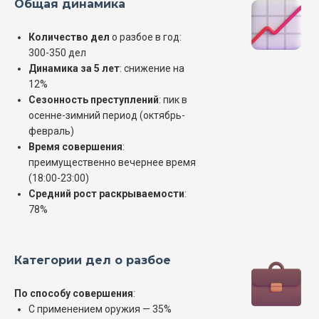
Общая динамика
Количество дел
о разбое в год:
300-350 дел
Динамика за 5 лет
: снижение на
12%
Сезонность преступлений
: пик в
осенне-зимний период (октябрь-
февраль)
Время совершения
:
преимущественно вечернее время
(18:00-23:00)
Средний рост раскрываемости
:
78%
Категории дел о разбое
По способу совершения
:
С применением оружия — 35%