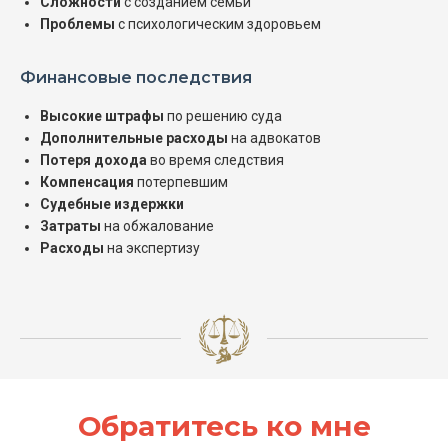
Сложности
с созданием семьи
Проблемы
с психологическим здоровьем
Финансовые последствия
Высокие штрафы
по решению суда
Дополнительные расходы
на адвокатов
Потеря дохода
во время следствия
Компенсация
потерпевшим
Судебные издержки
Затраты
на обжалование
Расходы
на экспертизу
Обратитесь ко мне