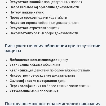
Отсутствие знаний
о процессуальных правах
Неправильное оформление
доказательств
Потеря важных улик
Пропуск сроков
подачи ходатайств
Неверная оценка
собранных доказательств
Отсутствие стратегии
защиты
Некомпетентность
в сборе доказательств
Риск ужесточения обвинения при отсутствии
защиты
Добавление новых эпизодов
к делу
Увеличение объёма
обвинения
Квалификация
действий по более тяжким статьям
Искусственное создание
доказательств
Фальсификация материалов
дела
Переквалификация
на более тяжкие части статьи
Утяжеление
меры пресечения
Потеря возможности на смягчение наказания