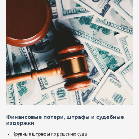
Финансовые потери, штрафы и судебные
издержки
Крупные штрафы
по решению суда