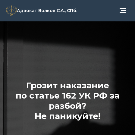
Адвокат Волков С.А., СПб.
Грозит наказание
по статье 162 УК РФ за
разбой?
Не паникуйте!