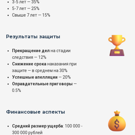
3-5 лет — 35%
5-7 лет — 25%
Свыше 7 лет — 15%
Результаты защиты
Прекращение дел
на стадии
следствия — 12%
Снижение срока
наказания при
защите — в среднем на 30%
Успешные апелляции
— 20%
Оправдательные приговоры
—
0.5%
Финансовые аспекты
Средний размер ущерба
: 100 000 -
300 000 рублей